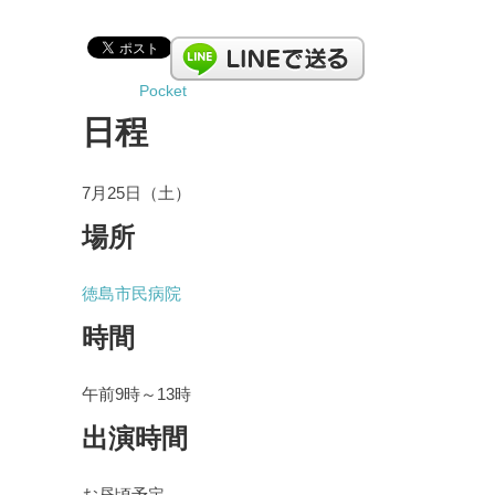
Pocket
日程
7月25日（土）
場所
徳島市民病院
時間
午前9時～13時
出演時間
お昼頃予定