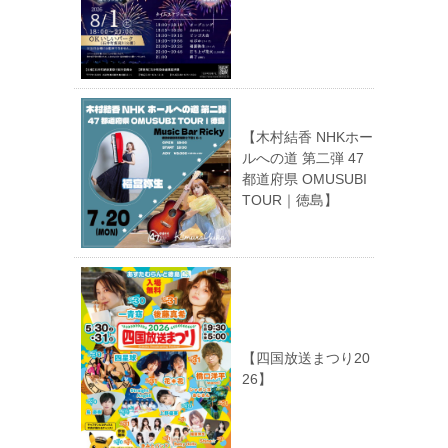
【木村結香 NHKホー
ルへの道 第二弾 47
都道府県 OMUSUBI
TOUR｜徳島】
【四国放送まつり20
26】