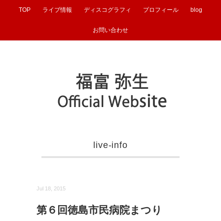
TOP
ライブ情報
ディスコグラフィ
プロフィール
blog
お問い合わせ
live-info
Jul 18, 2015
第６回徳島市民病院まつり