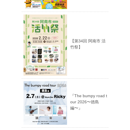
【第34回 阿南市 活
竹祭】
『The bumpy road t
our 2026〜徳島
編〜』