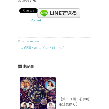
Pocket
Posted in
live-info
｜
この記事へのコメントはこちら…
関連記事
【第５０回 石井町
納涼夏祭り】