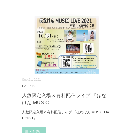
Sep 21, 2021
live-info
人数限定入場＆有料配信ライブ 『ほな
けん MUSIC
人数限定入場＆有料配信ライブ 『ほなけん MUSIC LIV
E 2021』
...
続きを読む