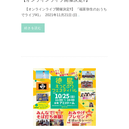
【オンラインライブ開催決定‼︎】 『福富弥生のおうち
でライブ#1』 2021年11月21日 (日
...
続きを読む