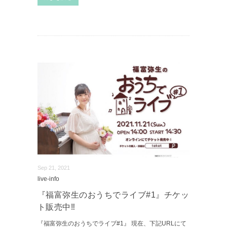
Sep 21, 2021
live-info
『福富弥生のおうちでライブ#1』チケッ
ト販売中‼︎
『福富弥生のおうちでライブ#1』 現在、下記URLにて