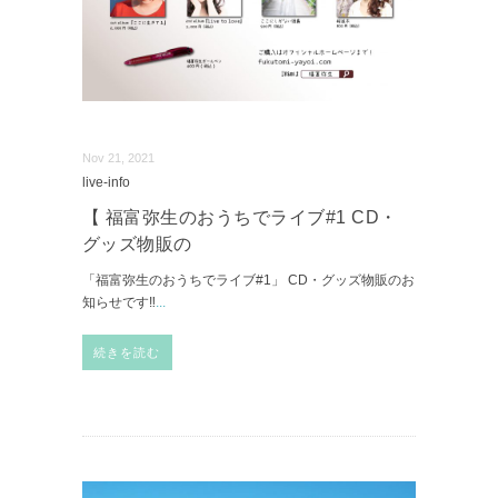
Nov 21, 2021
live-info
【 福富弥生のおうちでライブ#1 CD・
グッズ物販の
「福富弥生のおうちでライブ#1」 CD・グッズ物販のお
知らせです‼︎
...
続きを読む