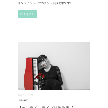
オンラインライブのチケット販売中です‼︎
...
続きを読む
Aug 18, 2021
live-info
【オンラインライブ開催決定‼︎】