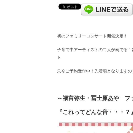
初のファミリーコンサート開催決定！
子育て中アーティストの二人が奏でる ”
ト
只今ご予約受付中！先着順となりますの
～福富弥生・冨士原あや ファミ
『これってどんな音・・・？