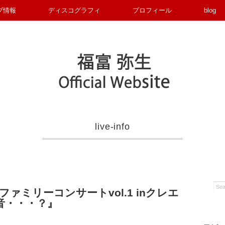
ブ情報
ディスコグラフィ
プロフィール
blog
live-info
ァミリーコンサートvol.1 inクレエ
音・・・？』