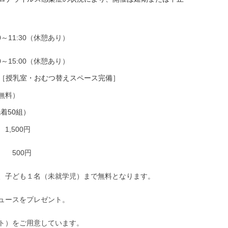
0～11:30（休憩あり）
0～15:00（休憩あり）
授乳室・おむつ替えスペース完備］
無料）
着50組）
,500円
 500円
、子ども１名（未就学児）まで無料となります。
ュースをプレゼント。
ト）をご用意しています。