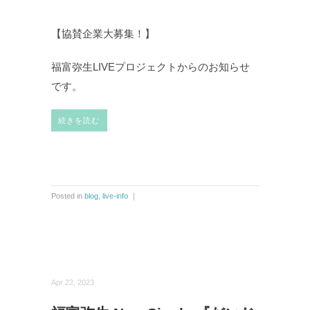
【協賛企業大募集！】
福富弥生LIVEプロジェクトからのお知らせ
です。
続きを読む
Posted in
blog
,
live-info
｜
Apr 22, 2023