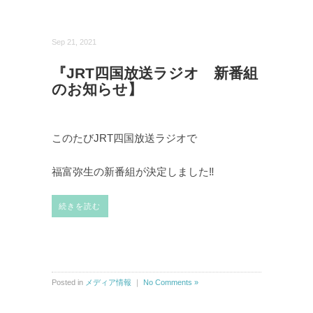
Sep 21, 2021
『JRT四国放送ラジオ 新番組
のお知らせ】
このたびJRT四国放送ラジオで
福富弥生の新番組が決定しました‼︎
続きを読む
Posted in
メディア情報
｜
No Comments »