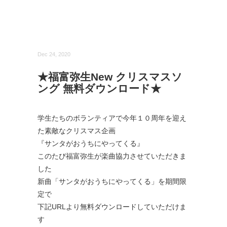
Dec 24, 2020
★福富弥生New クリスマスソ
ング 無料ダウンロード★
学生たちのボランティアで今年１０周年を迎え
た素敵なクリスマス企画
『サンタがおうちにやってくる』
このたび福富弥生が楽曲協力させていただきま
した
新曲「サンタがおうちにやってくる」を期間限
定で
下記URLより無料ダウンロードしていただけま
す