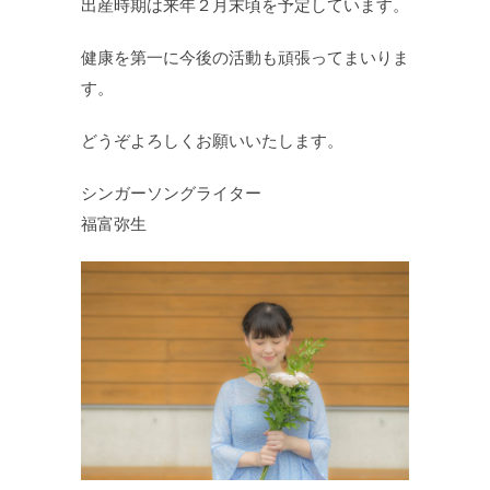
‪出産時期は来年２月末頃を予定しています。‬
‪健康を第一に今後の活動も頑張ってまいりま
す。‬
‪どうぞよろしくお願いいたします。‬
‪シンガーソングライター ‬
‪福富弥生‬