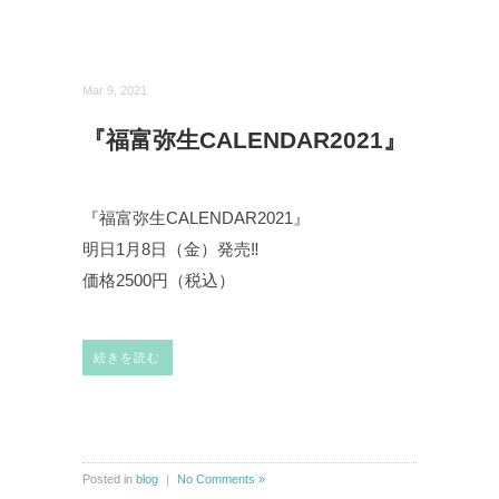
Mar 9, 2021
『福富弥生CALENDAR2021』
『福富弥生CALENDAR2021』
明日1月8日（金）発売‼︎
価格2500円（税込）
続きを読む
Posted in
blog
｜
No Comments »