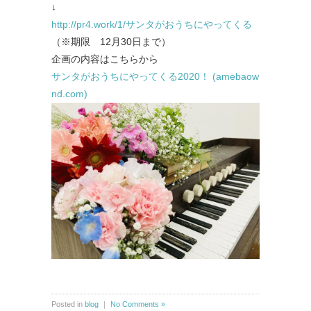
↓
http://pr4.work/1/サンタがおうちにやってくる
（※期限 12月30日まで）
企画の内容はこちらから
サンタがおうちにやってくる2020！ (amebaow
nd.com)
Posted in
blog
｜
No Comments »