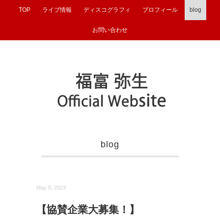
TOP
ライブ情報
ディスコグラフィ
プロフィール
blog
お問い合わせ
blog
May 8, 2023
【協賛企業大募集！】