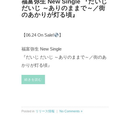
福富弥生 New Single 『だいじ
だいじ ～ありのままで～／街
のあかりが灯る頃』
【06.24 On Sale!
】
福富弥生 New Single
『だいじ だいじ ～ありのままで～／街のあ
かりが灯る頃』
続きを読む
Posted in
リリース情報
｜
No Comments »