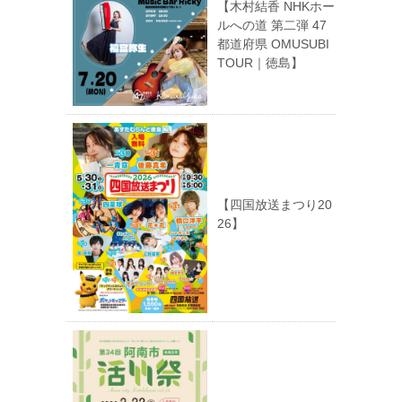
【木村結香 NHKホー
ルへの道 第二弾 47
都道府県 OMUSUBI
TOUR｜徳島】
【四国放送まつり20
26】