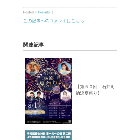
Posted in
live-info
｜
この記事へのコメントはこちら…
関連記事
【第５０回 石井町
納涼夏祭り】