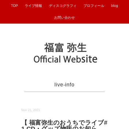
TOP
ライブ情報
ディスコグラフィ
プロフィール
blog
お問い合わせ
live-info
Nov 21, 2021
【 福富弥生のおうちでライブ#
1 CD・グッズ物販のお知ら