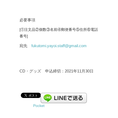
必要事項
[①注文品②個数③名前④郵便番号⑤住所⑥電話
番号]
宛先
fukutomi.yayoi.staff@gmail.com
CD・グッズ 申込締切：2021年11月30日
Pocket