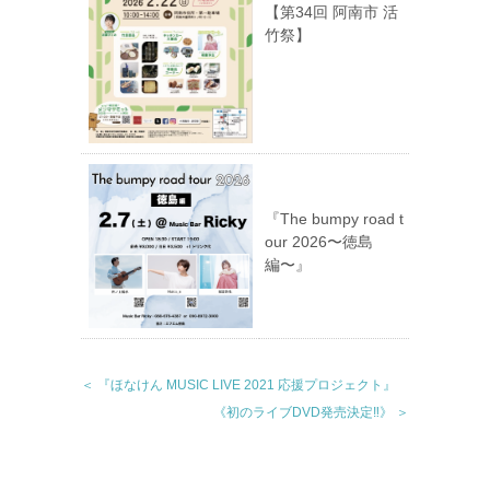
【第34回 阿南市 活
竹祭】
『The bumpy road t
our 2026〜徳島
編〜』
＜ 『ほなけん MUSIC LIVE 2021 応援プロジェクト』
《初のライブDVD発売決定‼︎》 ＞