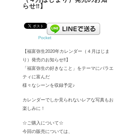
らせ‼︎】
Pocket
【福富弥生2020年カレンダー（４月はじま
り）発売のお知らせ‼︎】
「福富弥生の好きなこと」をテーマにバラエ
ティに富んだ
様々なシーンを収録予定♪
カレンダーでしか見られないレアな写真もお
楽しみに！
☆ご購入について☆
今回の販売については、