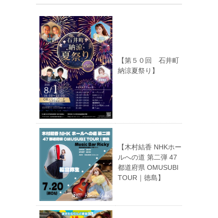
【第５０回 石井町
納涼夏祭り】
【木村結香 NHKホー
ルへの道 第二弾 47
都道府県 OMUSUBI
TOUR｜徳島】