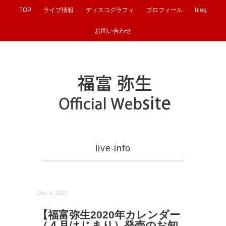
TOP
ライブ情報
ディスコグラフィ
プロフィール
blog
お問い合わせ
live-info
Dec 3, 2019
【福富弥生2020年カレンダー
（４月はじまり）発売のお知