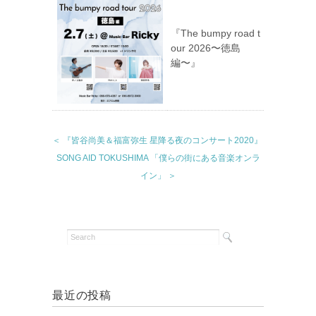
『The bumpy road t
our 2026〜徳島
編〜』
＜ 『皆谷尚美＆福富弥生 星降る夜のコンサート2020』
SONG AID TOKUSHIMA 「僕らの街にある音楽オンラ
イン」 ＞
最近の投稿