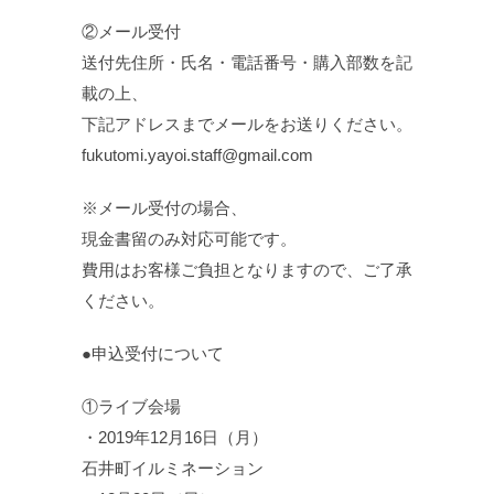
②メール受付
送付先住所・氏名・電話番号・購入部数を記
載の上、
下記アドレスまでメールをお送りください。
fukutomi.yayoi.staff@gmail.com
※メール受付の場合、
現金書留のみ対応可能です。
費用はお客様ご負担となりますので、ご了承
ください。
●申込受付について
①ライブ会場
・2019年12月16日（月）
石井町イルミネーション