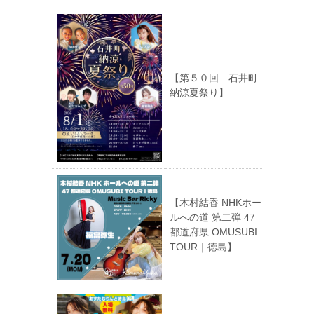
【第５０回 石井町
納涼夏祭り】
【木村結香 NHKホー
ルへの道 第二弾 47
都道府県 OMUSUBI
TOUR｜徳島】