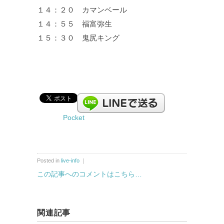
１４：２０ カマンベール
１４：５５ 福富弥生
１５：３０ 鬼尻キング
Pocket
Posted in
live-info
｜
この記事へのコメントはこちら…
関連記事