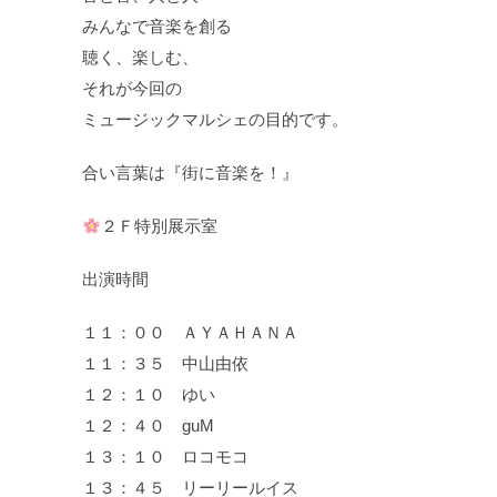
みんなで音楽を創る
聴く、楽しむ、
それが今回の
ミュージックマルシェの目的です。
合い言葉は『街に音楽を！』
２Ｆ特別展示室
出演時間
１１：００ ＡＹＡＨＡＮＡ
１１：３５ 中山由依
１２：１０ ゆい
１２：４０ guM
１３：１０ ロコモコ
１３：４５ リーリールイス