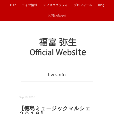
TOP
ライブ情報
ディスコグラフィ
プロフィール
blog
お問い合わせ
live-info
Sep 10, 2016
【徳島ミュージックマルシェ
２０１６】