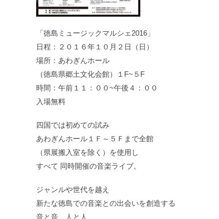
「徳島ミュージックマルシェ2016」
日程：２０１６年１０月２日（日）
場所：あわぎんホール
（徳島県郷土文化会館）１F~５F
時間：午前１１：００~午後４：００
入場無料
四国では初めての試み
あわぎんホール１Ｆ～５Ｆまで全館
（県展搬入室を除く）を使用し
すべて 同時開催の音楽ライブ。
ジャンルや世代を越え
新たな徳島での音楽との出会いを創造する
音と音、人と人