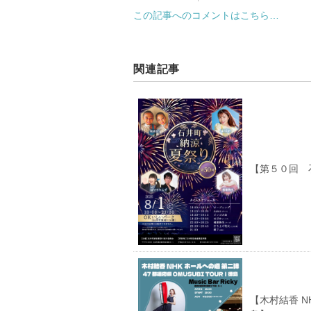
この記事へのコメントはこちら…
関連記事
【第５０回 
【木村結香 NH