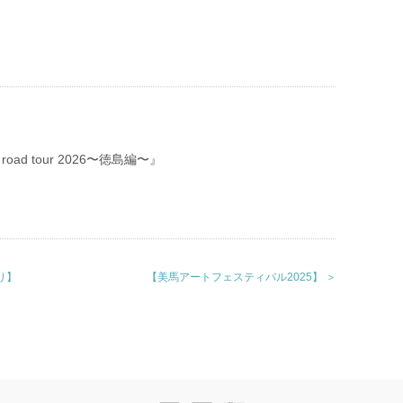
 road tour 2026〜徳島編〜』
り】
【美馬アートフェスティバル2025】 ＞