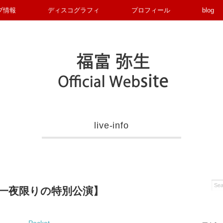
ブ情報
ディスコグラフィ
プロフィール
blog
live-info
 一夜限りの特別公演】