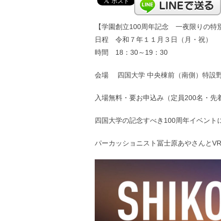
【学園創立100周年記念 一夜限りの特
日程 令和７年１１月３日（月・祝）
時間 18：30～19：30
会場 四国大学 中央棟前（南側）特設
入場無料・要お申込み（定員200名・先
四国大学の記念すべき100周年イベント
パーカッショニスト冨士原あやさんとV