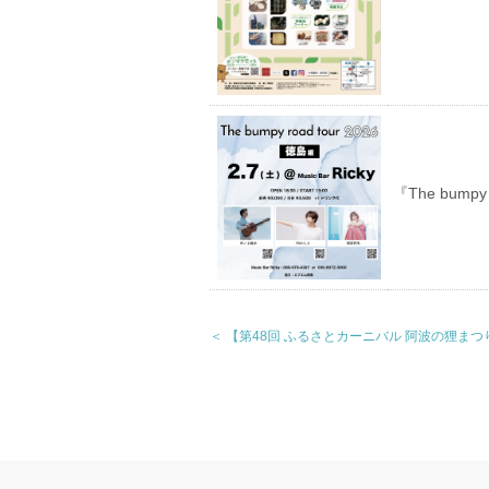
『The bumpy
＜ 【第48回 ふるさとカーニバル 阿波の狸まつ