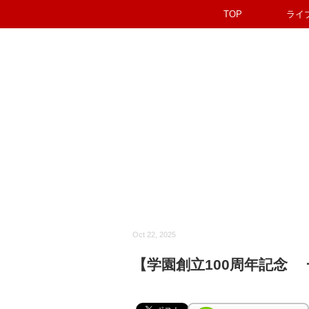
TOP
ライ
Oct 22, 2025
【学園創立100周年記念