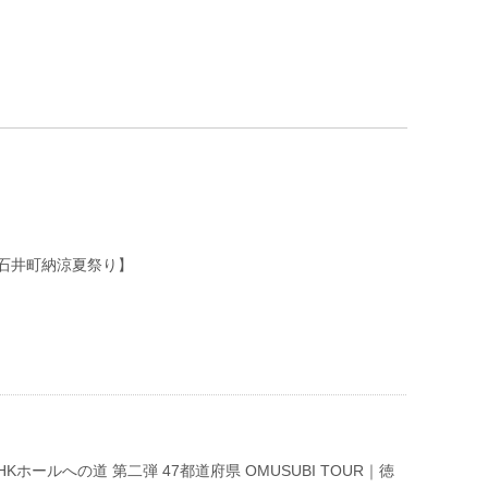
石井町納涼夏祭り】
Kホールへの道 第二弾 47都道府県 OMUSUBI TOUR｜徳