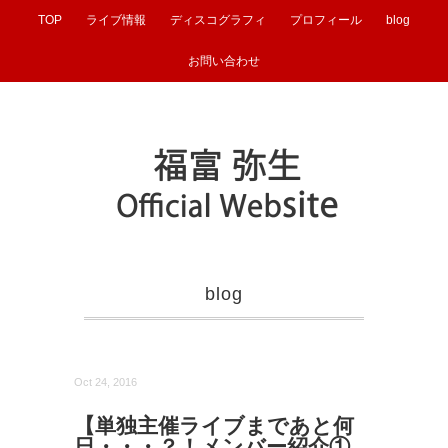
TOP
ライブ情報
ディスコグラフィ
プロフィール
blog
お問い合わせ
blog
Oct 24, 2016
【単独主催ライブまであと何
日・・・？！メンバー紹介①