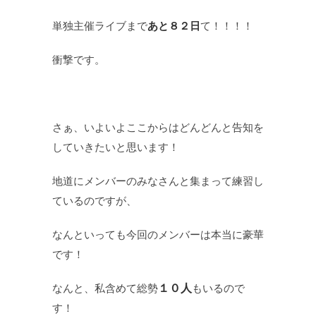
単独主催ライブまで
あと８２日
て！！！！
衝撃です。
さぁ、いよいよここからはどんどんと告知を
していきたいと思います！
地道にメンバーのみなさんと集まって練習し
ているのですが、
なんといっても今回のメンバーは本当に豪華
です！
なんと、私含めて総勢
１０人
もいるので
す！