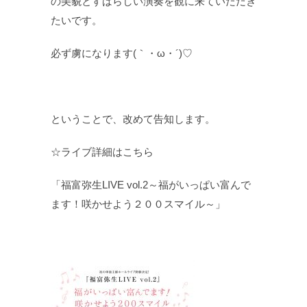
の美貌とすばらしい演奏を観に来ていただき
たいです。
必ず虜になります(｀・ω・´)♡
ということで、改めて告知します。
☆ライブ詳細はこちら
「福富弥生LIVE vol.2～福がいっぱい富んで
ます！
咲かせよう２００スマイル～」