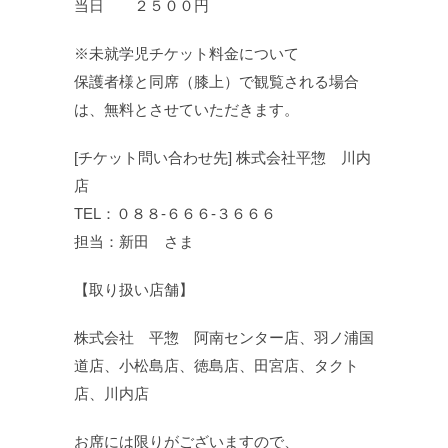
当日 ２５００円
※未就学児チケット料金について
保護者様と同席（膝上）で観覧される場合
は、
無料とさせていただきます。
[チケット問い合わせ先] 株式会社平惣 川内
店
TEL：０８８-６６６-３６６６
担当：新田 さま
【取り扱い店舗】
株式会社 平惣 阿南センター店、羽ノ浦国
道店、小松島店、徳島店、田宮店、タクト
店、川内店
お席には限りがございますので、