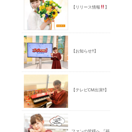
【リリース情報
】
【お知らせ‼︎】
【テレビCM出演‼︎】
ファンの皆様へ 『福