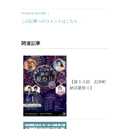
Posted in
live-info
｜
この記事へのコメントはこちら…
関連記事
【第５０回 石井町
納涼夏祭り】