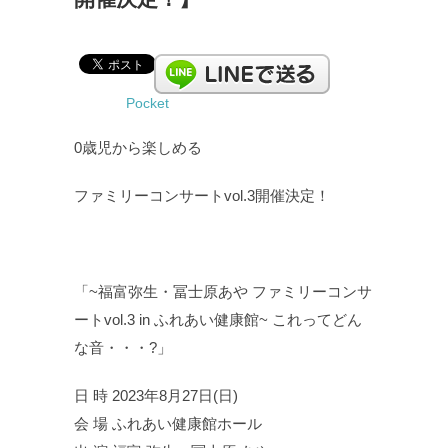
Pocket
0歳児から楽しめる
ファミリーコンサートvol.3開催決定！
「~福富弥生・冨士原あや ファミリーコンサ
ートvol.3 in ふれあい健康館~ これってどん
な音・・・?」
日 時 2023年8月27日(日)
会 場 ふれあい健康館ホール