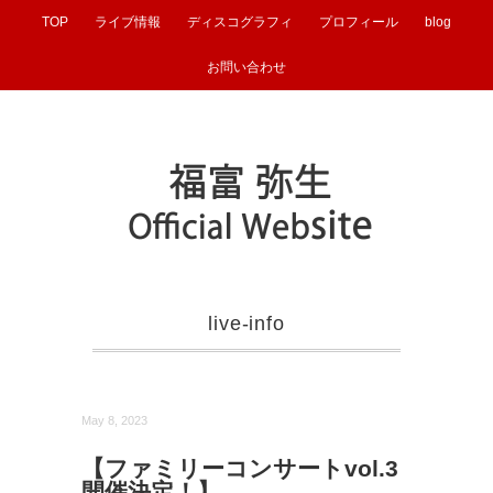
TOP
ライブ情報
ディスコグラフィ
プロフィール
blog
お問い合わせ
live-info
May 8, 2023
【ファミリーコンサートvol.3
開催決定！】