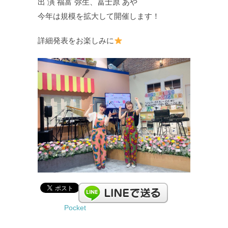
出 演 福富 弥生、冨士原 あや
今年は規模を拡大して開催します！
詳細発表をお楽しみに
Pocket