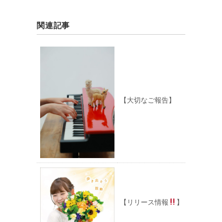
関連記事
【大切なご報告】
【リリース情報
】