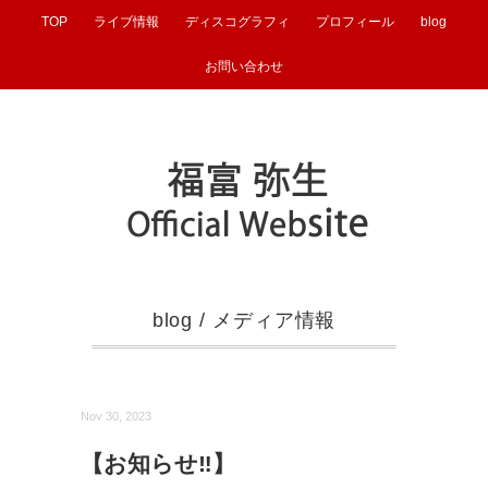
TOP
ライブ情報
ディスコグラフィ
プロフィール
blog
お問い合わせ
blog
/
メディア情報
Nov 30, 2023
【お知らせ‼︎】