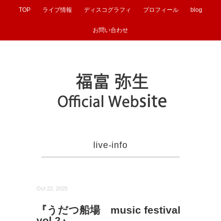
TOP
ライブ情報
ディスコグラフィ
プロフィール
blog
お問い合わせ
live-info
Oct 22, 2025
『うだつ船場 music festival
vol.2』