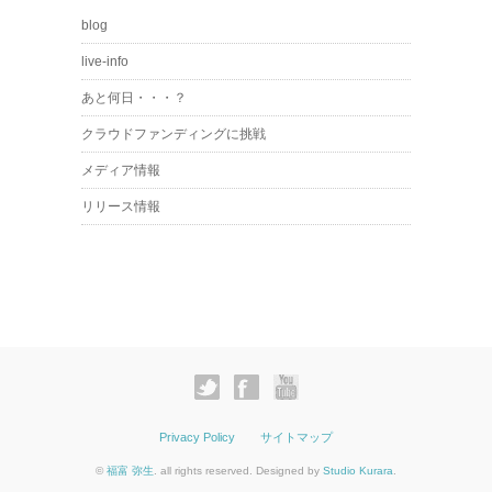
blog
live-info
あと何日・・・？
クラウドファンディングに挑戦
メディア情報
リリース情報
Privacy Policy
サイトマップ
©
福富 弥生
. all rights reserved. Designed by
Studio Kurara
.