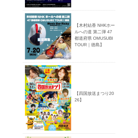
【木村結香 NHKホー
ルへの道 第二弾 47
都道府県 OMUSUBI
TOUR｜徳島】
【四国放送まつり20
26】