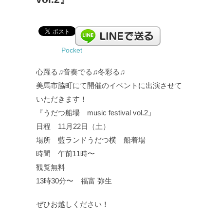
Pocket
心躍る♫音奏でる♫冬彩る♫
美馬市脇町にて開催のイベントに出演させて
いただきます！
『うだつ船場 music festival vol.2』
日程 11月22日（土）
場所 藍ランドうだつ横 船着場
時間 午前11時〜
観覧無料
13時30分〜 福富 弥生
ぜひお越しください！