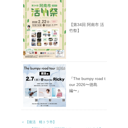
【第34回 阿南市 活
竹祭】
『The bumpy road t
our 2026〜徳島
編〜』
＜ 【復活 軽トラ市】